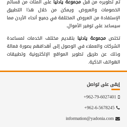
تم تطويره من قبل
مجموعة يادنيا
على المئات من قسائم
الخصومات والعروض. ويمكن من خلال هذا التطبيق
الإستفادة من العروض المختلفة في جميع أنحاء الأردن مما
سيساعد على توفير الأموال.
تختص
مجموعة يادنيا
بتقديم مختلف الخدمات لمساعدة
الشركات والعملاء في الوصول إلى أهدافهم بصورة فعالة
وذلك عن طريق تطوير المواقع الإلكترونية وتطبيقات
الهواتف الذكية.
إبقى على تواصل
962-79-6027401+
962-6-5678245+
information@yadonia.com