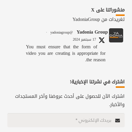
منشوراتنا على X
تغريدات من YadoniaGroup
Yadonia Group
·
@yadoniagroup
17 سبتمبر 2024
You must ensure that the form of
video you are creating is appropriate for
the reason.
Call us @ +962-6-5678245 or visit our
website for more details @
اشترك في نشرتنا الإخبارية!
https://www.yadonia.com/services/video-
animation/
اشترك الآن للحصول على أحدث عروضنا وآخر المستجدات
والأخبار.
#videoanimation #animation #video
#motiongraphicsedit
.com/YadoniaGroup/status/1835952651562787010/photo/1