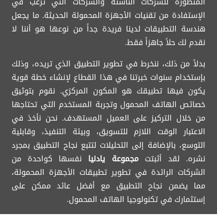
المتطورة للشركات الناشئة والشركات التي ترغب في
الإستفادة من تقنيات الأجهزة المحمولة الحديثة. ما يجعل
هندسة التطبيقات لدينا فريدة جداً من نوعها هو أننا لا
نقدم لك حلاً جاهزاً فقط.
بدلاً من ذلك، ننخرط في تطوير التطبيق الذي تريده، وذلك
بإستخدام سنوات خبرتنا في هذا القطاع لإنشاء خطة قوية
يكون فيها تطبيقك هو المكون المركزي. نقوم بتوثيق
خصائص الهاتف المحمول وتجربة المستخدم التي تحتاجها
من خلال التركيز على العميل المستهدف. نحن نأخذ في
الاعتبار الوقت اللازم للتسويق، وبيئة التنفيذ، وقابلية
التوسع، بالإضافة إلى التحليلات لتتبع نجاح التطبيق بمجرد
نشره. لقد أثبتت
مجموعة يادنيا
نفسها كواحدة من
الشركات الرائدة في تطوير تطبيقات الأجهزة المحمولة،
مما يضمن نجاح التطبيق مع أفضل عائد ممكن على
إستثمارك في تكنولوجيا الهاتف المحمول.