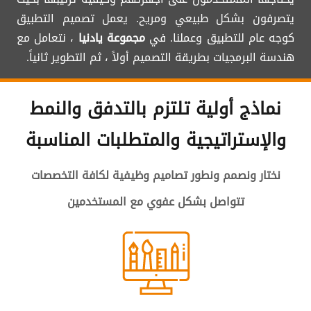
يتصرفون بشكل طبيعي ومريح. يعمل تصميم التطبيق
كوجه عام للتطبيق وعملنا. في
مجموعة يادنيا
، نتعامل مع
هندسة البرمجيات بطريقة التصميم أولاً ، ثم التطوير ثانياً.
نماذج أولية تلتزم بالتدفق والنمط
والإستراتيجية والمتطلبات المناسبة
نختار ونصمم ونطور تصاميم وظيفية لكافة التخصصات
تتواصل بشكل عفوي مع المستخدمين