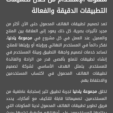
التطبيقات الدقيقة والفعالة
تعد تصميم تطبيقات الهاتف المحمول حتى الآن أكثر من
مجرد تأثيرات بصرية. كل ذلك يعود إلى العلاقة بين المنتج
والعميل. عند العمل في كل مشروع في
مجموعة يادنيا
،
نفكر دائماً في المستخدم النهائي ورؤيته أو رؤيتها للمنتج.
تساعد خدمات تصميم واجهة التطبيق وبيئة المستخدم في
إنشاء تطبيقات تتمتع بأقصى قدر من الراحة والفائدة
للمستخدم. يتمثل الهدف الأساسي لشركة تصميم
تطبيقات الهاتف المحمول في اكتساب المستخدمين
والاحتفاظ بهم.
تخلق
مجموعة يادنيا
تجربة تطبيق تثير إستجابة عاطفية من
المستخدمين. تصميماتنا قابلة للتكيف مع أفكارك. يحدد
فريق تطوير تطبيقات الهاتف المحمول لدينا المكونات التي
يحتاجها المستخدمون على أجهزتهم وكيفية ترتيبها بحيث