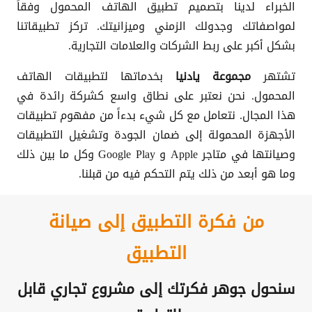
الخبراء لدينا بتصميم تطبيق الهاتف المحمول وفقاً
لمواصفاتك وجدولك الزمني وميزانيتك. تركز تطبيقاتنا
بشكل أكبر على ربط الشركات والعلامات التجارية.
تشتهر
مجموعة يادنيا
بخدماتها لتطبيقات الهاتف
المحمول. نحن نعتبر على نطاق واسع كشركة رائدة في
هذا المجال. نتعامل مع كل شيء بدءاً من مفهوم تطبيقات
الأجهزة المحمولة إلى ضمان الجودة وتشغيل التطبيقات
وصيانتها في متاجر Apple و Google Play وكل ما بين ذلك
وما هو أبعد من ذلك يتم التحكم فيه من قبلنا.
من فكرة التطبيق إلى صيانة
التطبيق
سنحول جوهر فكرتك إلى مشروع تجاري قابل