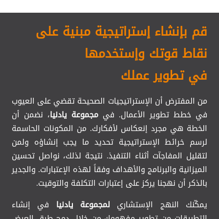
قم بإنشاء إستراتيجية مبنية على
نقاط قوتك وإستخدمها
في تطوير عملك
من المفترض أن الإستراتيجيات الصحيحة تقضي على العيوب
في خطط تطوير الأعمال. في
مجموعة يادنيا
، نضمن أن
الخطة هي مجرد إنعكاس لأفكارك. من المكونات الحاسمة
لرسم خرائط الإستراتيجية تحديد ما يجب إنشاؤه ولمن
لتقليل المفاجآت أثناء التنفيذ. نتيجة لذلك، نواصل تحسين
الميزانية والبرنامج والأهداف وفقاً لهذه الإعتبارات. والجدير
بالذكر أن نهجنا يركز على إعتبارات التكلفة والتوقيت.
يمكّنك النهج الإستشاري
لمجموعة
يادنيا
في إنشاء
التطبيقات من تطوير مفهومك من خلال دمج طرق العرض