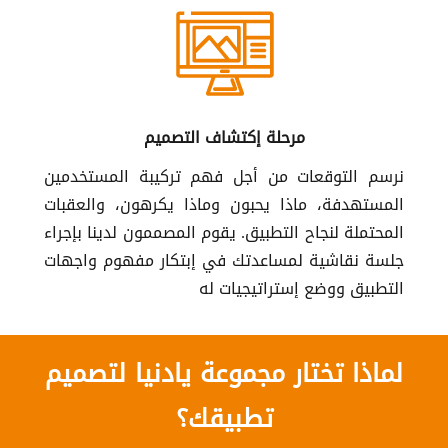
مرحلة إكتشاف التصميم
نرسم التوقعات من أجل فهم تركيبة المستخدمين
المستهدفة، ماذا يحبون وماذا يكرهون، والعقبات
المحتملة لنجاح التطبيق. يقوم المصممون لدينا بإجراء
جلسة نقاشية لمساعدتك في إبتكار مفهوم واجهات
التطبيق ووضع إستراتيجيات له
لماذا تختار مجموعة يادنيا لتصميم
تطبيقك؟