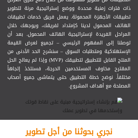
ذات فترات زمنية محددة ووضع إستراتيجية مرنة لتطوير
تطبيقات الأجهزة المحمولة. يعمل فريق خدمات تطبيقات
الهاتف المحمول لدينا كإمتداد لفريقك، ويوجهك خلال
المراحل الفريدة لإستراتيجية الهاتف المحمول. بعد أن
توصلنا إلى المفهوم الرئيسي – تجميع لعرض القيمة
الإستهلاكية ومتطلبات السوق – سنشرح الحد الأدنى من
المنتج القابل للتطبيق لتطبيقك (MVP) وإذا لم يعالج الحل
المقترح مخاوف المستخدمين الحرجة، فسنتخذ إتجاهاً
مختلفاً. نوضح خطة التطبيق حتى يتماشى جميع أصحاب
المصلحة مع أهداف المشروع.
نجري بحوثنا من أجل تطوير