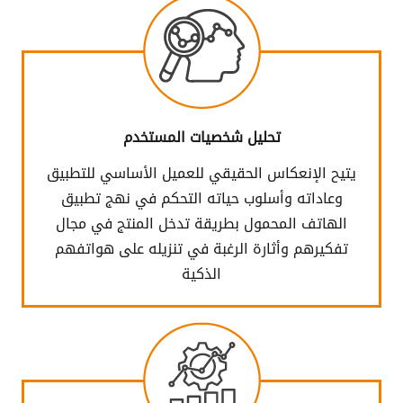
تحليل شخصيات المستخدم
يتيح الإنعكاس الحقيقي للعميل الأساسي للتطبيق
وعاداته وأسلوب حياته التحكم في نهج تطبيق
الهاتف المحمول بطريقة تدخل المنتج في مجال
تفكيرهم وأثارة الرغبة في تنزيله على هواتفهم
الذكية