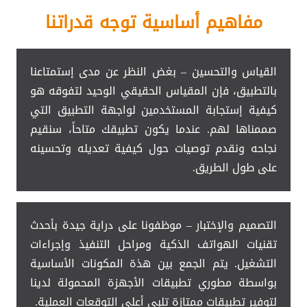
مفاهيم أساسية توجه قدراتنا
القياس والتحسين – بغض النظر عن مدى إستمتاعنا
بالتطبيق، فإن المقياس الحقيقي الوحيد لتفوقه هو
كيفية إستجابة المستخدمين لواجهة التطبيق التي
صممناها لهم. عندما يكون تطبيقك متاحاً، سنقيم
نجاحه ونقدم توصيات حول كيفية تعديله وتحسينه
على طول الطريق.
التصميم والإختبار – موظفونا على دراية جيدة بأحدث
تقنيات الهواتف الذكية ومراحل التنفيذ وإجراءات
التشغيل. يتم الجمع بين هذة المكونات الأساسية
بواسطة مطوري تطبيقات الأجهزة المحمولة لدينا
لتوفير تطبيقات ممتازة تلبي أعلى التوقعات العملية.