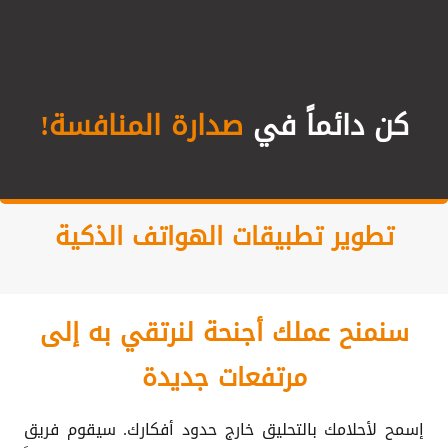
كن دائماً في
صدارة المنافسة!
تطوير تطبيقات الهواتف الذكية
سنمنح عملك أجنحة لنرتقي به إلى
مرتفعات جديدة
إسمح لأحلامك بالتحليق خارج حدود أفكارك. سيقوم فريق