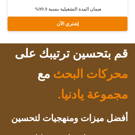
ضمان المدة التشغيلية بنسبة 99.9%
إشتري الآن
قم بتحسين ترتيبك على
محركات البحث
مع
مجموعة يادنيا.
أفضل ميزات ومنهجيات لتحسين