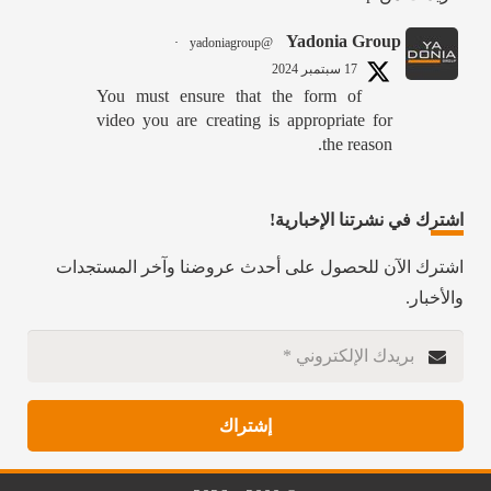
Yadonia Group
·
@yadoniagroup
17 سبتمبر 2024
You must ensure that the form of
video you are creating is appropriate for
the reason.
Call us @ +962-6-5678245 or visit our
website for more details @
اشترك في نشرتنا الإخبارية!
https://www.yadonia.com/services/video-
animation/
اشترك الآن للحصول على أحدث عروضنا وآخر المستجدات
والأخبار.
#videoanimation #animation #video
#motiongraphicsedit
.com/YadoniaGroup/status/1835952651562787010/photo/1
Twitter
إشتراك
Yadonia Group
·
@yadoniagroup