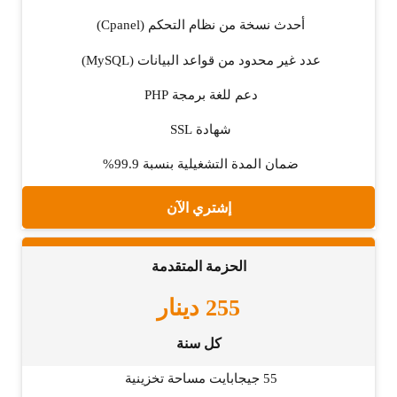
أحدث نسخة من نظام التحكم (Cpanel)
عدد غير محدود من قواعد البيانات (MySQL)
دعم للغة برمجة PHP
شهادة SSL
ضمان المدة التشغيلية بنسبة 99.9%
إشتري الآن
الحزمة المتقدمة
255
دينار
كل سنة
55 جيجابايت مساحة تخزينية