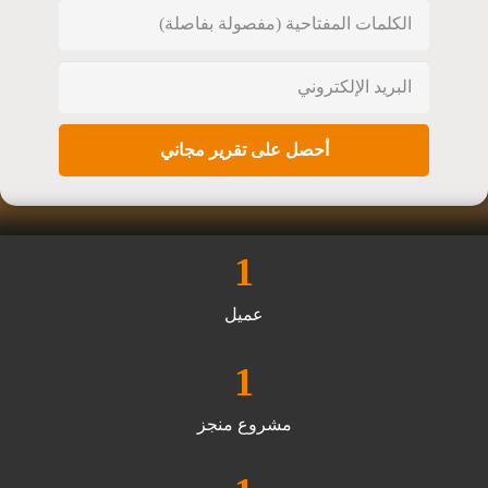
1
عميل
1
مشروع منجز