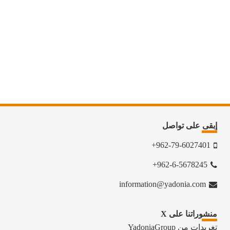
إبقى على تواصل
962-79-6027401+
962-6-5678245+
information@yadonia.com
منشوراتنا على X
تغريدات من YadoniaGroup