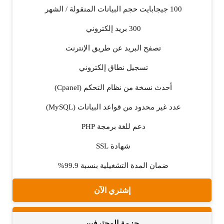
100 جيجابايت حجم البيانات المنقولة / الشهر
300 بريد إلكتروني
تصفح البريد عن طريق الإنترنت
تسجيل نطاق إلكتروني
أحدث نسخة من نظام التحكم (Cpanel)
عدد غير محدود من قواعد البيانات (MySQL)
دعم للغة برمجة PHP
شهادة SSL
ضمان المدة التشغيلية بنسبة 99.9%
إشتري الآن
حزمة المحترفين