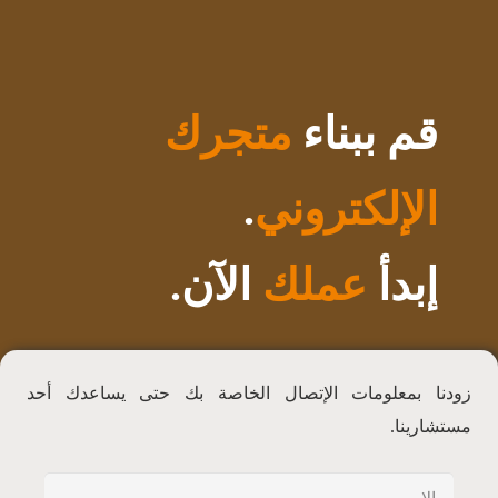
قم ببناء
متجرك
الإلكتروني
.
إبدأ
عملك
الآن.
زودنا بمعلومات الإتصال الخاصة بك حتى يساعدك أحد
مستشارينا.